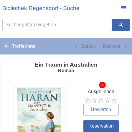
Bibliothek Regensdorf - Suche
Suchbegriff(e) eingeben
Trefferliste
Zurück
Nächste
Ein Traum in Australien
Roman
Ausgeliehen
Bewerten
Reservation