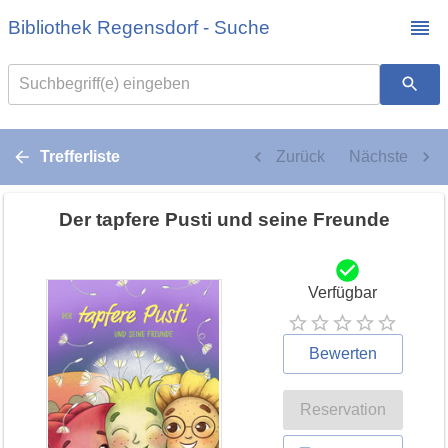
Bibliothek Regensdorf - Suche
Suchbegriff(e) eingeben
Trefferliste
Zurück
Nächste
Der tapfere Pusti und seine Freunde
Verfügbar
Bewerten
Reservation