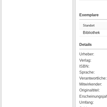
Exemplare
Standort
Bibliothek
Details
Urheber
:
Verlag
:
ISBN
:
Sprache
:
Verantwortliche
:
Mitwirkender
:
Originaltitel
:
Erscheinungsja
Umfang
: