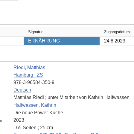
Signatur
Zugangsdatum
ERNÄHRUNG
24.8.2023
Riedl, Matthias
Hamburg : ZS
978-3-96584-350-9
Deutsch
Matthias Riedl ; unter Mitarbeit von Kathrin Halfwassen
Halfwassen, Kathrin
Die neue Power-Küche
2023
hr
:
165 Seiten ; 25 cm