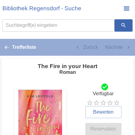
Bibliothek Regensdorf - Suche
Suchbegriff(e) eingeben
Trefferliste
Zurück
Nächste
The Fire in your Heart
Roman
Verfügbar
Bewerten
Reservation