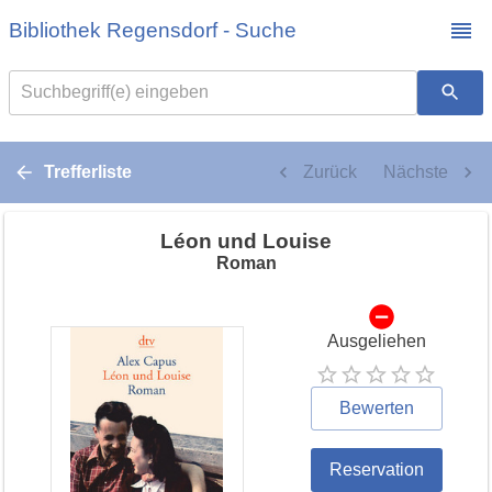
Bibliothek Regensdorf - Suche
Suchbegriff(e) eingeben
Trefferliste
Zurück
Nächste
Léon und Louise
Roman
Ausgeliehen
Bewerten
Reservation