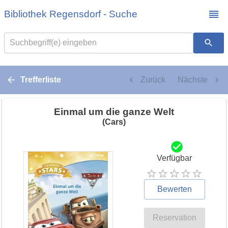
Bibliothek Regensdorf - Suche
Suchbegriff(e) eingeben
Trefferliste
Zurück
Nächste
Einmal um die ganze Welt
(Cars)
Verfügbar
Bewerten
Reservation