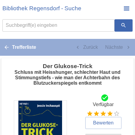
Bibliothek Regensdorf - Suche
Suchbegriff(e) eingeben
Trefferliste
Zurück
Nächste
Der Glukose-Trick
Schluss mit Heisshunger, schlechter Haut und
Stimmungstiefs - wie man der Achterbahn des
Blutzuckerspiegels entkommt
Verfügbar
Bewerten