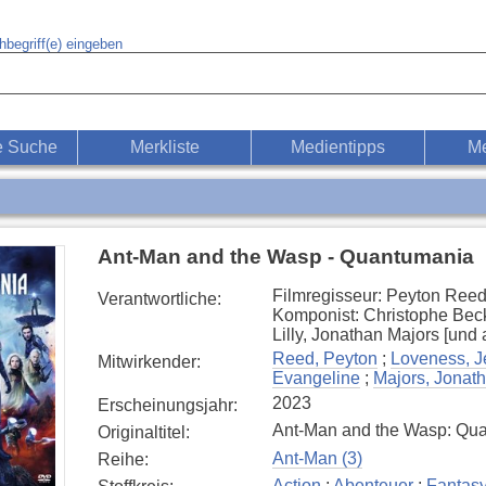
begriff(e) eingeben
e Suche
Merkliste
Medientipps
Me
Ant-Man and the Wasp - Quantumania
Filmregisseur: Peyton Reed
Verantwortliche
:
Komponist: Christophe Beck
Lilly, Jonathan Majors [und
Reed, Peyton
;
Loveness, Je
Mitwirkender
:
Evangeline
;
Majors, Jonat
2023
Erscheinungsjahr
:
Ant-Man and the Wasp: Qu
Originaltitel
:
Ant-Man (3)
Reihe
:
Action
;
Abenteuer
;
Fantas