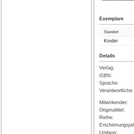
Exemplare
Standort
Kinder
Details
Verlag
:
ISBN
:
Sprache
:
Verantwortliche
:
Mitwirkender
:
Originaltitel
:
Reihe
:
Erscheinungsja
Umfang
: