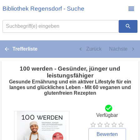
Bibliothek Regensdorf - Suche
Suchbegriff(e) eingeben
Trefferliste
Zurück
Nächste
100 werden - Gesünder, jünger und
leistungsfähiger
Gesunde Ernährung und ein aktiver Lifestyle für ein
langes und glückliches Leben - Mit 60 veganen und
glutenfreien Rezepten
Verfügbar
Bewerten