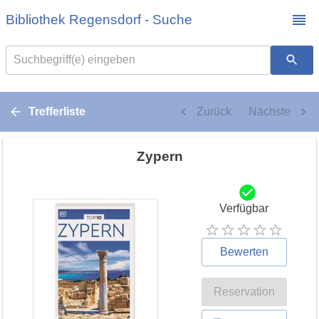
Bibliothek Regensdorf - Suche
Suchbegriff(e) eingeben
Trefferliste
Zurück
Nächste
Zypern
Verfügbar
Bewerten
Reservation