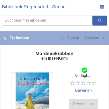
Bibliothek Regensdorf - Suche
Suchbegriff(e) eingeben
Trefferliste
Zurück
Nächste
Mordseekrabben
ein Insel-Krimi
Verfügbar
Bewerten
Reservation