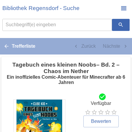
Bibliothek Regensdorf - Suche
Suchbegriff(e) eingeben
Trefferliste
Zurück
Nächste
Tagebuch eines kleinen Noobs– Bd. 2 –
Chaos im Nether
Ein inoffizielles Comic-Abenteuer für Minecrafter ab 6
Jahren
Verfügbar
Bewerten