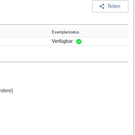
Teilen
m
Exemplarstatus
Verfügbar
ndere]