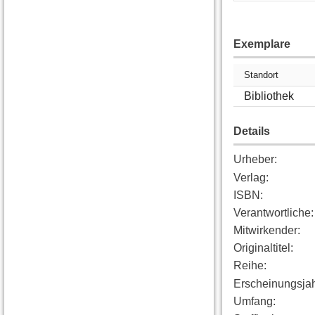
Exemplare
Standort
Bibliothek
Details
Urheber
:
Verlag
:
ISBN
:
Verantwortliche
:
Mitwirkender
:
Originaltitel
:
Reihe
:
Erscheinungsja
Umfang
: