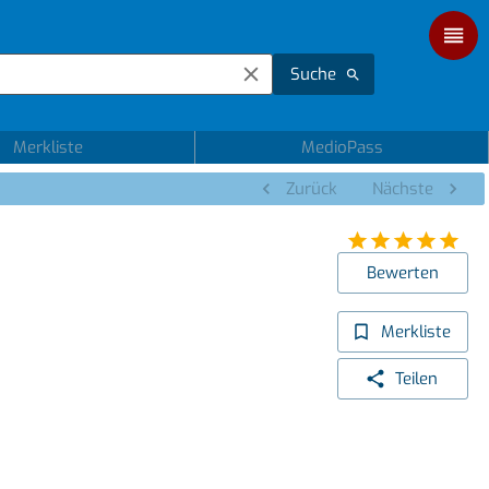
Suche
Merkliste
MedioPass
Zurück
Nächste
Bewerten
Merkliste
Teilen