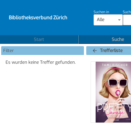
Suchen in
Such
Bibliotheksverbund Zürich
Alle
Start
Suche
Filter
Trefferliste
Es wurden keine Treffer gefunden.