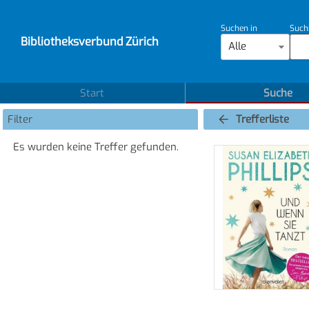
Suchen in
Such
Bibliotheksverbund Zürich
Alle
Start
Suche
Filter
Trefferliste
Es wurden keine Treffer gefunden.