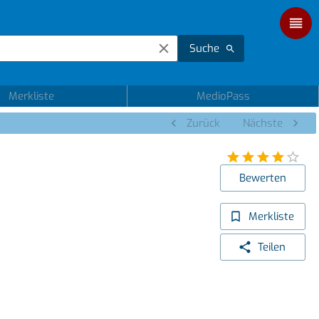
Suche
Merkliste
MedioPass
Zurück
Nächste
Bewerten
Merkliste
Teilen