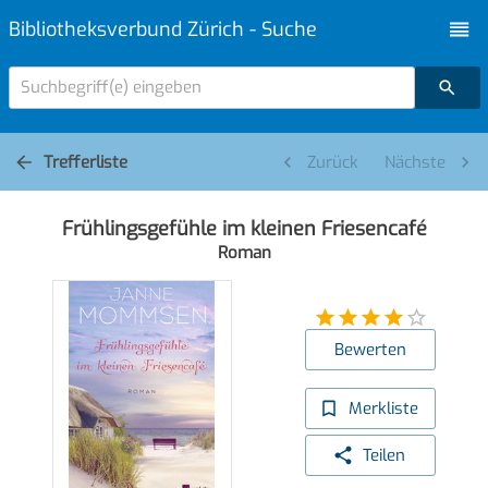
Bibliotheksverbund Zürich - Suche
Suchbegriff(e) eingeben
Trefferliste
Zurück
Nächste
Frühlingsgefühle im kleinen Friesencafé
Roman
Bewerten
Merkliste
Teilen