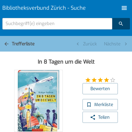
Bibliotheksverbund Zürich - Suche
Suchbegriff(e) eingeben
Trefferliste
Zurück
Nächste
In 8 Tagen um die Welt
Bewerten
Merkliste
Teilen