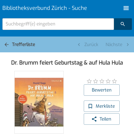
Bibliotheksverbund Zürich - Suche
Suchbegriff(e) eingeben
Trefferliste
Zurück
Nächste
Dr. Brumm feiert Geburtstag & auf Hula Hula
Bewerten
Merkliste
Teilen