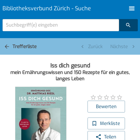
Bibliotheksverbund Zürich - Suche
Suchbegriff(e) eingeben
Trefferliste
Zurück
Nächste
Iss dich gesund
mein Ernährungswissen und 150 Rezepte für ein gutes,
langes Leben
Bewerten
Merkliste
Teilen