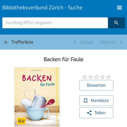
Bibliotheksverbund Zürich - Suche
Suchbegriff(e) eingeben
Trefferliste
Zurück
Nächste
Backen für Faule
Bewerten
Merkliste
Teilen