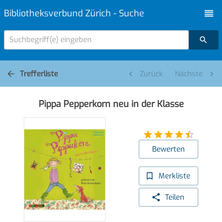
Bibliotheksverbund Zürich - Suche
Suchbegriff(e) eingeben
Trefferliste
Zurück
Nächste
Pippa Pepperkorn neu in der Klasse
Bewerten
Merkliste
Teilen