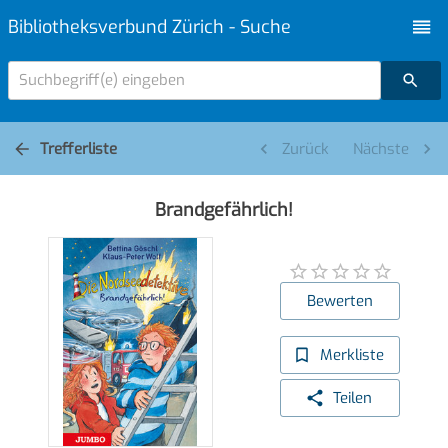
Bibliotheksverbund Zürich - Suche
Suchbegriff(e) eingeben
Trefferliste
Zurück
Nächste
Brandgefährlich!
Bewerten
Merkliste
Teilen