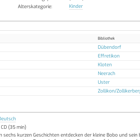
Kinder
Alterskategorie
:
Bibliothek
Dübendorf
Effretikon
Kloten
Neerach
Uster
Zollikon/Zollikerber
Deutsch
1 CD (35 min)
In sechs kurzen Geschichten entdecken der kleine Bobo und sein 