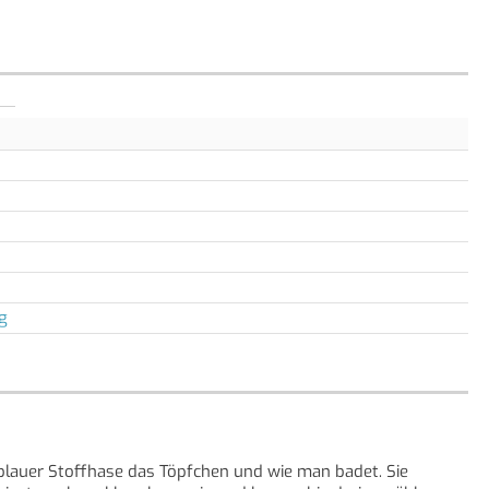
g
blauer Stoffhase das Töpfchen und wie man badet. Sie