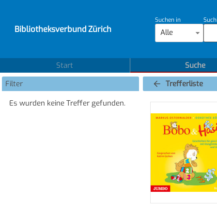
Suchen in
Such
Bibliotheksverbund Zürich
Alle
Start
Suche
Filter
Trefferliste
Es wurden keine Treffer gefunden.