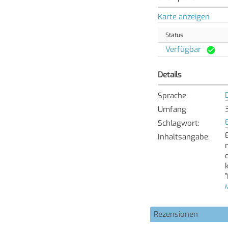
Karte anzeigen
Status
Verfügbar
Details
Sprache
:
Umfang
:
Schlagwort
:
Inhaltsangabe
:
M
Rezensionen