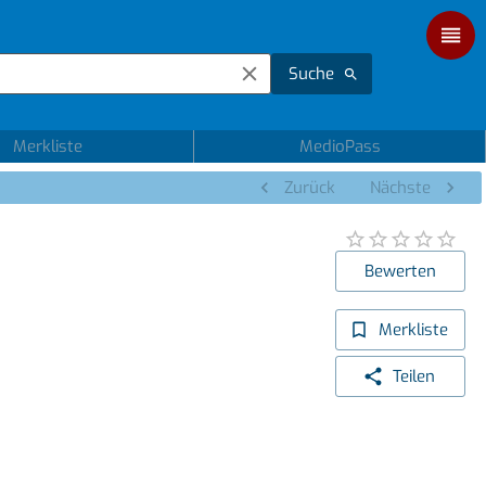
Suche
Merkliste
MedioPass
Zurück
Nächste
Bewerten
Merkliste
Teilen