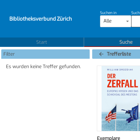
Suchen in
Such
Bibliotheksverbund Zürich
Alle
Start
Suche
Filter
Trefferliste
Es wurden keine Treffer gefunden.
Exemplare