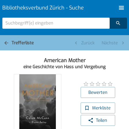
Bibliotheksverbund Zürich - Suche
Suchbegriff(e) eingeben
Trefferliste
Zurück
Nächste
American Mother
eine Geschichte von Hass und Vergebung
Bewerten
Merkliste
Teilen