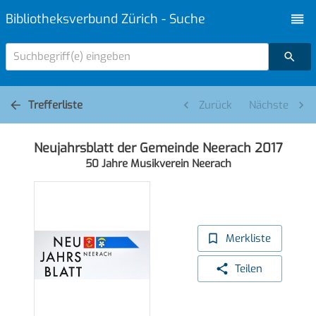
Bibliotheksverbund Zürich - Suche
Suchbegriff(e) eingeben
Trefferliste
Zurück
Nächste
Neujahrsblatt der Gemeinde Neerach 2017
50 Jahre Musikverein Neerach
Merkliste
Teilen