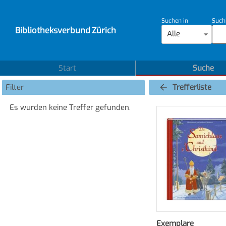
Suchen in
Such
Bibliotheksverbund Zürich
Alle
Start
Suche
Filter
Trefferliste
Es wurden keine Treffer gefunden.
Exemplare