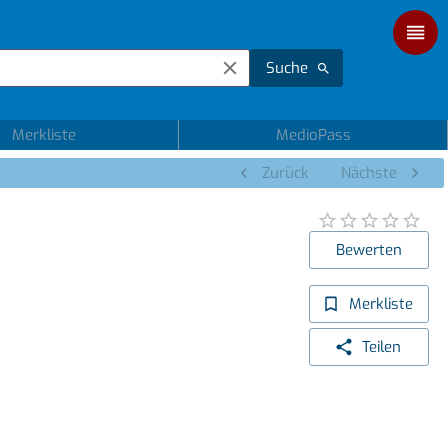
Suche
Merkliste
MedioPass
Zurück
Nächste
Bewerten
Merkliste
Teilen