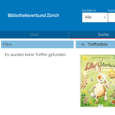
Suchen in
Such
Bibliotheksverbund Zürich
Alle
Start
Suche
Filter
Trefferliste
Es wurden keine Treffer gefunden.