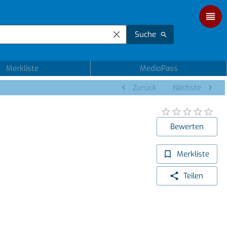
Suche
Merkliste
MedioPass
Zurück
Nächste
Bewerten
Merkliste
Teilen