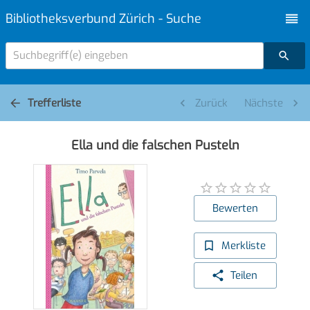
Bibliotheksverbund Zürich - Suche
Suchbegriff(e) eingeben
Trefferliste
Zurück
Nächste
Ella und die falschen Pusteln
Bewerten
Merkliste
Teilen