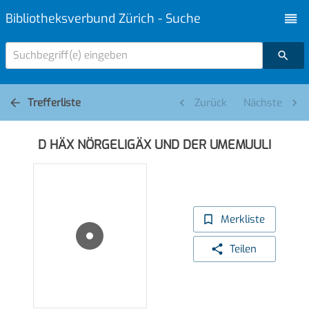
Bibliotheksverbund Zürich - Suche
Suchbegriff(e) eingeben
Trefferliste
Zurück
Nächste
D HÄX NÖRGELIGÄX UND DER UMEMUULI
Merkliste
Teilen