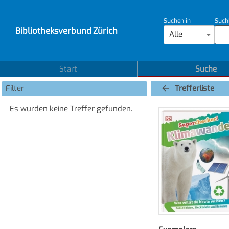
Suchen in
Such
Bibliotheksverbund Zürich
Alle
Start
Suche
Filter
Trefferliste
Es wurden keine Treffer gefunden.