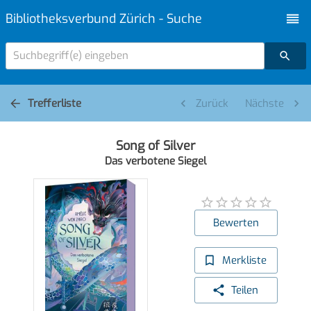
Bibliotheksverbund Zürich - Suche
Suchbegriff(e) eingeben
Trefferliste
Zurück
Nächste
Song of Silver
Das verbotene Siegel
Bewerten
Merkliste
Teilen