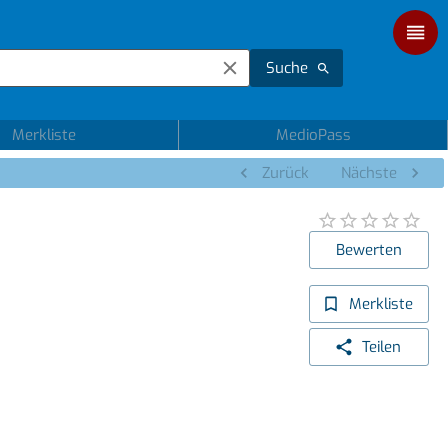
Suche
Merkliste
MedioPass
Zurück
Nächste
Bewerten
Merkliste
Teilen