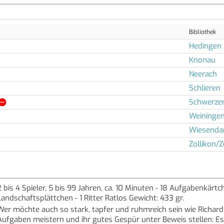
Bibliothek
Hedingen
Knonau
Neerach
Schlieren
Schwerze
Weininge
Wiesenda
Zollikon/Z
2 bis 4 Spieler, 5 bis 99 Jahren, ca. 10 Minuten - 18 Aufgabenkärtch
Landschaftsplättchen - 1 Ritter Ratlos Gewicht: 433 gr.
Wer möchte auch so stark, tapfer und ruhmreich sein wie Richard
Aufgaben meistern und ihr gutes Gespür unter Beweis stellen: Es