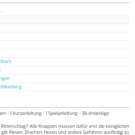
nbach
n
ngen
ollikerberg
en - 1 Kurzanleitung - 1 Spielanleitung - 36 dreieckige
 Ritterschlag? Alle Knappen müssen dafür erst die königlichen
 gilt Riesen, Drachen, Hexen und andere Gefahren ausfindig zu