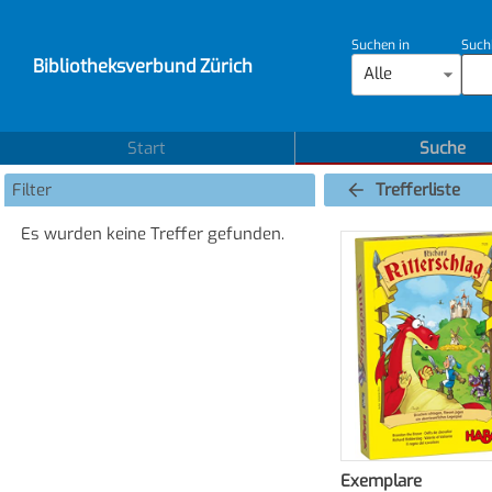
Suchen in
Such
Bibliotheksverbund Zürich
Alle
Start
Suche
Filter
Trefferliste
Es wurden keine Treffer gefunden.
Exemplare