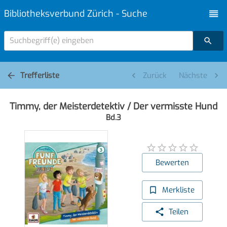
Bibliotheksverbund Zürich - Suche
Suchbegriff(e) eingeben
Trefferliste
Zurück
Nächste
Timmy, der Meisterdetektiv / Der vermisste Hund
Bd.3
Bewerten
Merkliste
Teilen