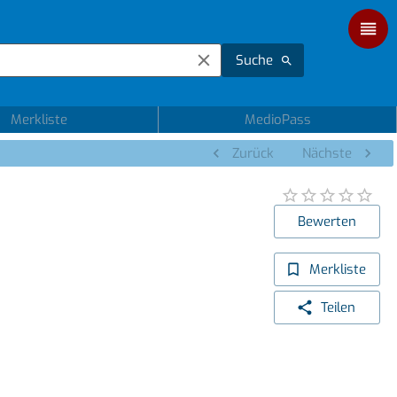
Suche
Merkliste
MedioPass
Zurück
Nächste
Bewerten
Merkliste
Teilen