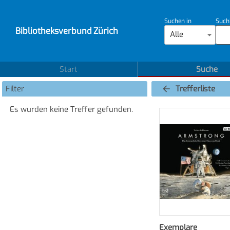
Suchen in
Such
Bibliotheksverbund Zürich
Alle
Start
Suche
Filter
Trefferliste
Es wurden keine Treffer gefunden.
Exemplare