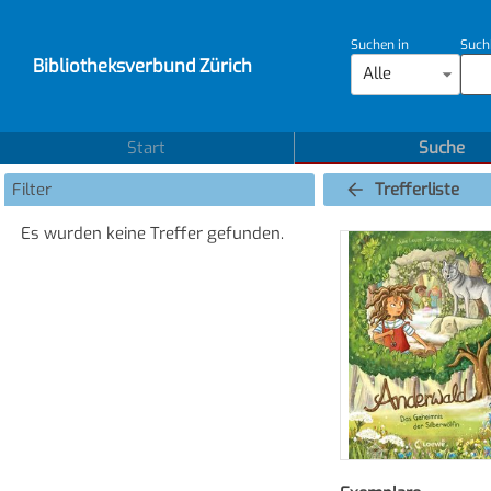
Suchen in
Such
Bibliotheksverbund Zürich
Alle
Start
Suche
Filter
Trefferliste
Es wurden keine Treffer gefunden.