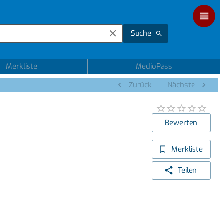
Suche
Merkliste
MedioPass
Zurück
Nächste
Bewerten
Merkliste
Teilen