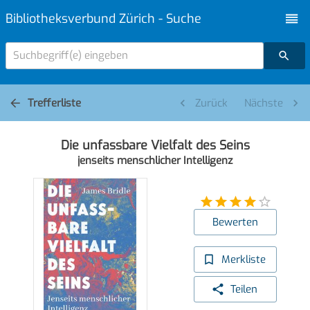
Bibliotheksverbund Zürich - Suche
Suchbegriff(e) eingeben
Trefferliste
Zurück
Nächste
Die unfassbare Vielfalt des Seins
jenseits menschlicher Intelligenz
Bewerten
Merkliste
Teilen