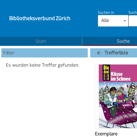
Suchen in
Such
Bibliotheksverbund Zürich
Alle
Start
Suche
Filter
Trefferliste
Es wurden keine Treffer gefunden.
Exemplare