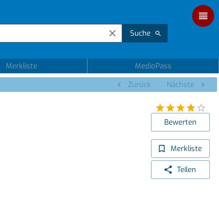
Suche
Merkliste
MedioPass
Zurück
Nächste
Bewerten
Merkliste
Teilen