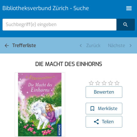
Bibliotheksverbund Zürich - Suche
Suchbegriff(e) eingeben
Trefferliste
Zurück
Nächste
DIE MACHT DES EINHORNS
Bewerten
Merkliste
Teilen