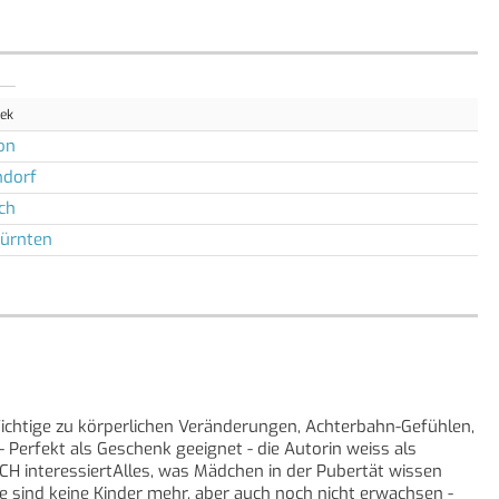
hek
on
dorf
ch
Dürnten
Wichtige zu körperlichen Veränderungen, Achterbahn-Gefühlen,
Perfekt als Geschenk geeignet - die Autorin weiss als
H interessiertAlles, was Mädchen in der Pubertät wissen
ie sind keine Kinder mehr, aber auch noch nicht erwachsen -