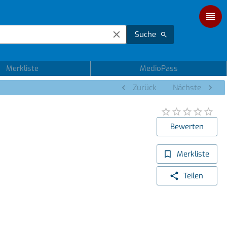
Suche
Merkliste
MedioPass
Zurück
Nächste
Bewerten
Merkliste
Teilen