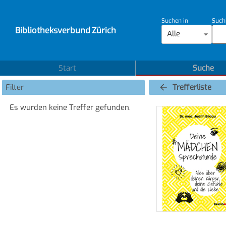
Suchen in
Such
Bibliotheksverbund Zürich
Alle
Start
Suche
Filter
Trefferliste
Es wurden keine Treffer gefunden.