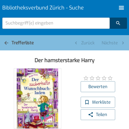
Bibliotheksverbund Zürich - Suche
Suchbegriff(e) eingeben
Trefferliste
Zurück
Nächste
Der hamsterstarke Harry
Bewerten
Merkliste
Teilen