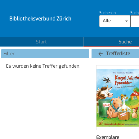
Suchen in
Such
Bibliotheksverbund Zürich
Alle
Start
Suche
Filter
Trefferliste
Es wurden keine Treffer gefunden.
Exemplare