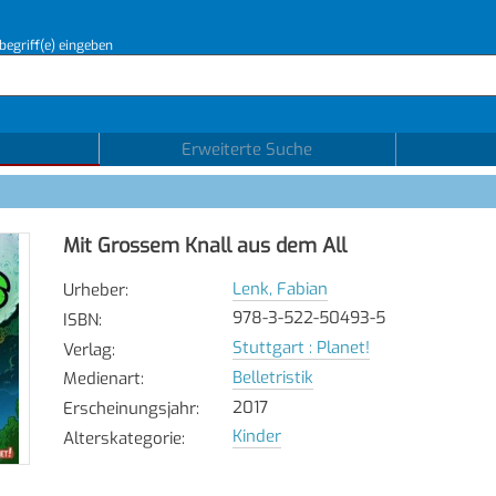
begriff(e) eingeben
Erweiterte Suche
Mit Grossem Knall aus dem All
Lenk, Fabian
Urheber
:
978-3-522-50493-5
ISBN
:
Stuttgart : Planet!
Verlag
:
Belletristik
Medienart
:
2017
Erscheinungsjahr
:
Kinder
Alterskategorie
: