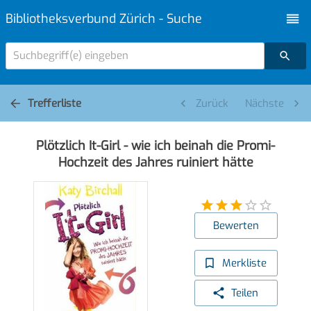
Bibliotheksverbund Zürich - Suche
Suchbegriff(e) eingeben
Trefferliste
Zurück
Nächste
Plötzlich It-Girl - wie ich beinah die Promi-
Hochzeit des Jahres ruiniert hätte
Bewerten
Merkliste
Teilen