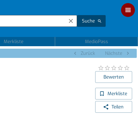
Suche
Merkliste
MedioPass
Zurück
Nächste
Bewerten
Merkliste
Teilen