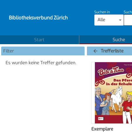
Suchen in
Such
Bibliotheksverbund Zürich
Alle
Start
Suche
Filter
Trefferliste
Es wurden keine Treffer gefunden.
Exemplare