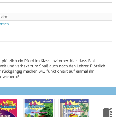
iothek
erach
plötzlich ein Pferd im Klassenzimmer. Klar, dass Bibi
 weit und verhext zum Spaß auch noch den Lehrer. Plötzlich
r rückgängig machen will, funktioniert auf einmal ihr
er wiehern?