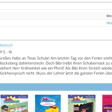
Bibl
Ne
Deutsch
1 S. : Ill.
Großes Hallo an Tinas Schule! Am letzten Tag vor den Ferien steht 
Blocksberg dahintersteckt. Doch Bibi treibt ihren Schabernack zu
wiehert Herr Krähwinkel wie ein Pferd! Als Bibi ihren Streich wiede
Rückhexspruch nicht. Muss der Lehrer jetzt die ganzen Ferien üb