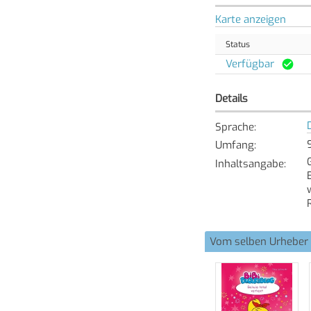
Karte anzeigen
Status
Verfügbar
Details
Sprache
:
9
Umfang
:
Inhaltsangabe
:
Vom selben Urheber