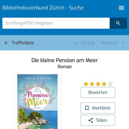
Bibliotheksverbund Zürich - Suche
Suchbegriff(e) eingeben
Trefferliste
Zurück
Nächste
Die kleine Pension am Meer
Roman
Bewerten
Merkliste
Teilen