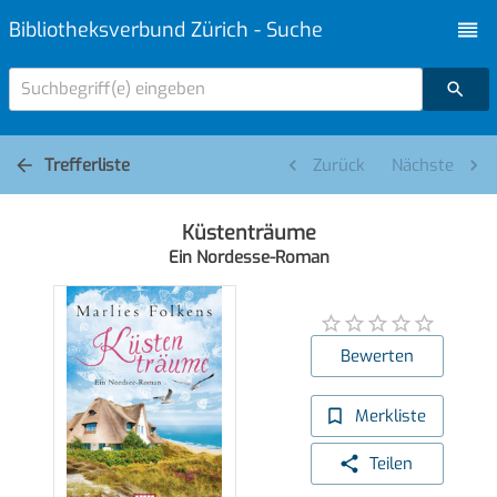
Bibliotheksverbund Zürich - Suche
Suchbegriff(e) eingeben
Trefferliste
Zurück
Nächste
Küstenträume
Ein Nordesse-Roman
Bewerten
Merkliste
Teilen