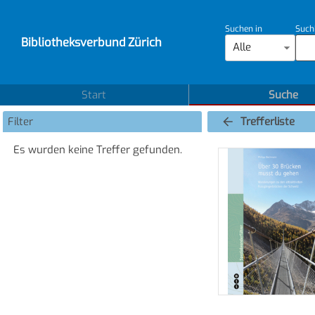
Suchen in
Such
Bibliotheksverbund Zürich
Alle
Start
Suche
Filter
Trefferliste
Es wurden keine Treffer gefunden.