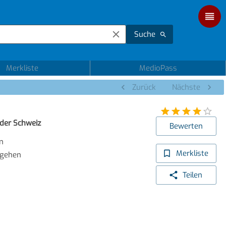
Suche
Merkliste
MedioPass
Zurück
Nächste
der Schweiz
Bewerten
n
Merkliste
 gehen
Teilen