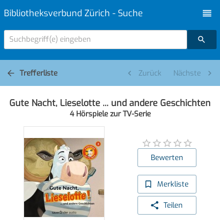
Bibliotheksverbund Zürich - Suche
Suchbegriff(e) eingeben
Trefferliste
Zurück
Nächste
Gute Nacht, Lieselotte ... und andere Geschichten
4 Hörspiele zur TV-Serie
Bewerten
Merkliste
Teilen