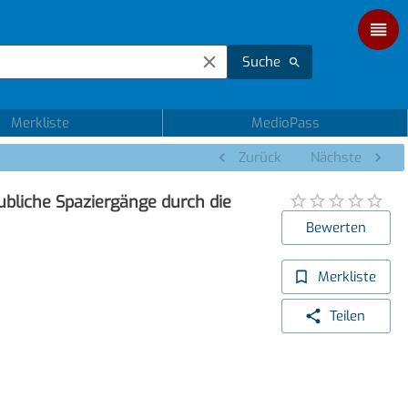
Suche
Merkliste
MedioPass
Zurück
Nächste
ubliche Spaziergänge durch die
Bewerten
Merkliste
Teilen